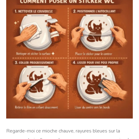
Regarde-moi ce mioche chauve, rayures bleues sur la