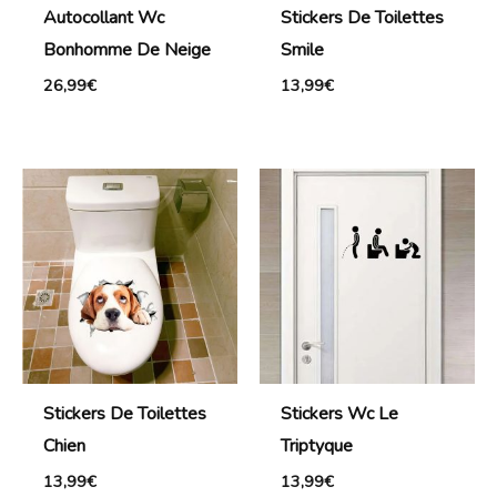
Autocollant Wc
Stickers De Toilettes
Bonhomme De Neige
Smile
26,99
€
13,99
€
Stickers De Toilettes
Stickers Wc Le
Chien
Triptyque
13,99
€
13,99
€