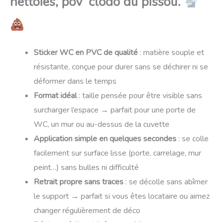
nettoies, pov’ clodo du pissou.
Sticker WC en PVC de qualité
: matière souple et
résistante, conçue pour durer sans se déchirer ni se
déformer dans le temps
Format idéal
: taille pensée pour être visible sans
surcharger l’espace → parfait pour une porte de
WC, un mur ou au-dessus de la cuvette
Application simple en quelques secondes
: se colle
facilement sur surface lisse (porte, carrelage, mur
peint…) sans bulles ni difficulté
Retrait propre sans traces
: se décolle sans abîmer
le support → parfait si vous êtes locataire ou aimez
changer régulièrement de déco