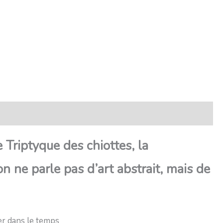
e Triptyque des chiottes, la
on ne parle pas d’art abstrait, mais de
er dans le temps