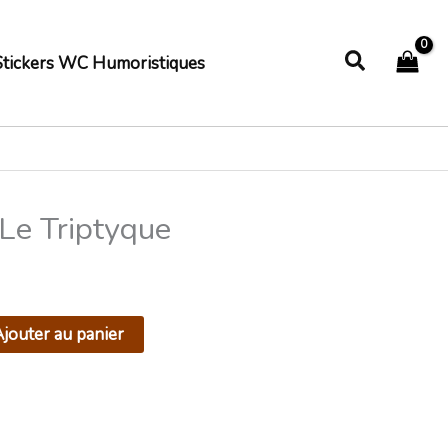
Recherch
Stickers WC Humoristiques
Le Triptyque
jouter au panier