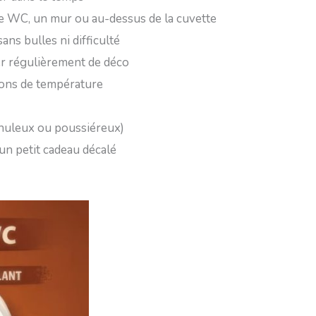
 de WC, un mur ou au-dessus de la cuvette
ans bulles ni difficulté
ger régulièrement de déco
tions de température
ranuleux ou poussiéreux)
un petit cadeau décalé