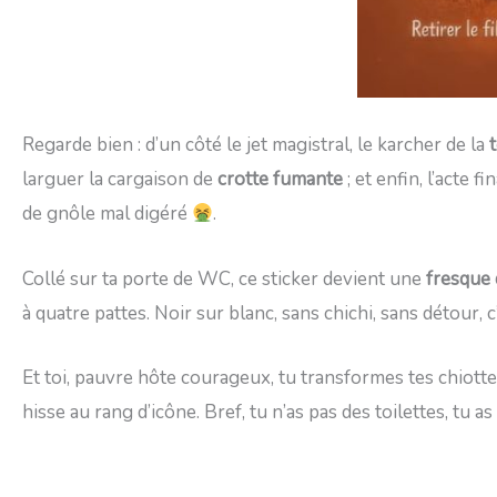
Regarde bien : d’un côté le jet magistral, le karcher de la
larguer la cargaison de
crotte fumante
; et enfin, l’acte 
de gnôle mal digéré
.
Collé sur ta porte de WC, ce sticker devient une
fresque 
à quatre pattes. Noir sur blanc, sans chichi, sans détour, c
Et toi, pauvre hôte courageux, tu transformes tes chiott
hisse au rang d’icône. Bref, tu n’as pas des toilettes, tu 