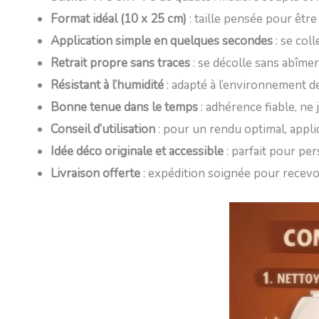
Format idéal (10 x 25 cm)
: taille pensée pour êtr
Application simple en quelques secondes
: se coll
Retrait propre sans traces
: se décolle sans abîme
Résistant à l’humidité
: adapté à l’environnement d
Bonne tenue dans le temps
: adhérence fiable, ne 
Conseil d’utilisation
: pour un rendu optimal, appli
Idée déco originale et accessible
: parfait pour pe
Livraison offerte
: expédition soignée pour recevoi