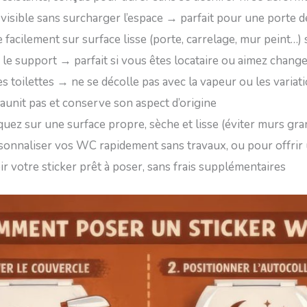
e visible sans surcharger l’espace → parfait pour une porte
e facilement sur surface lisse (porte, carrelage, mur peint…) s
r le support → parfait si vous êtes locataire ou aimez chan
es toilettes → ne se décolle pas avec la vapeur ou les varia
jaunit pas et conserve son aspect d’origine
quez sur une surface propre, sèche et lisse (éviter murs g
rsonnaliser vos WC rapidement sans travaux, ou pour offrir 
r votre sticker prêt à poser, sans frais supplémentaires