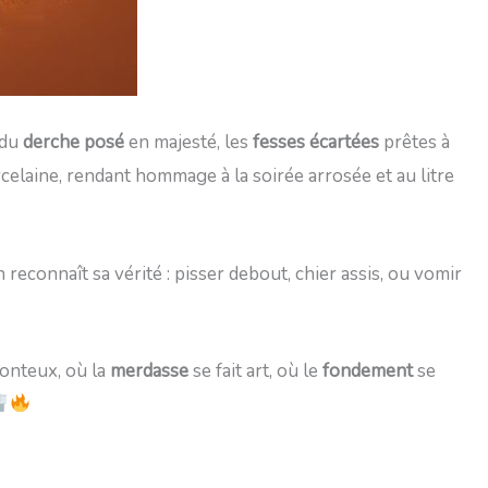
e du
derche posé
en majesté, les
fesses écartées
prêtes à
orcelaine, rendant hommage à la soirée arrosée et au litre
reconnaît sa vérité : pisser debout, chier assis, ou vomir
honteux, où la
merdasse
se fait art, où le
fondement
se