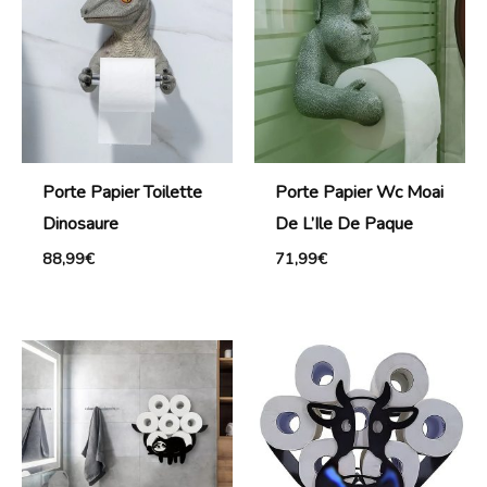
Porte Papier Toilette
Porte Papier Wc Moai
Dinosaure
De L’Ile De Paque
88,99
€
71,99
€