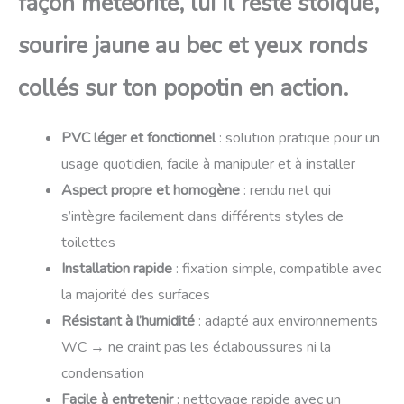
façon météorite, lui il reste stoïque,
sourire jaune au bec et yeux ronds
collés sur ton popotin en action.
PVC léger et fonctionnel
: solution pratique pour un
usage quotidien, facile à manipuler et à installer
Aspect propre et homogène
: rendu net qui
s’intègre facilement dans différents styles de
toilettes
Installation rapide
: fixation simple, compatible avec
la majorité des surfaces
Résistant à l’humidité
: adapté aux environnements
WC → ne craint pas les éclaboussures ni la
condensation
Facile à entretenir
: nettoyage rapide avec un