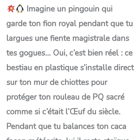
Imagine un pingouin qui
garde ton fion royal pendant que tu
largues une fiente magistrale dans
tes gogues… Oui, c’est bien réel : ce
bestiau en plastique s’installe direct
sur ton mur de chiottes pour
protéger ton rouleau de PQ sacré
comme si c’était l’Œuf du siècle.
Pendant que tu balances ton caca