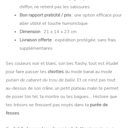
chiffon, ne retient pas les salissures
Bon rapport praticité / prix
: une option efficace pour
allier utilité et touche humoristique
Dimension
: 21 x 14 x 23 cm
Livraison offerte
: expédition protégée, sans frais
supplémentaires
Ses couleurs noir et blanc, son bec flashy, tout est étudié
pour faire passer tes
chiottes
du mode banal au mode
putain de cabaret du trou de balle
. Et ce n’est pas tout :
au-dessus de son crâne, un petit plateau malin te permet
de poser ton tel, ta montre ou tes bagues… Histoire que
tes trésors ne finissent pas noyés dans ta
purée de
fesses
.