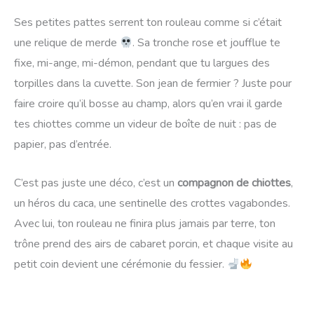
Ses petites pattes serrent ton rouleau comme si c’était
une relique de merde
. Sa tronche rose et joufflue te
fixe, mi-ange, mi-démon, pendant que tu largues des
torpilles dans la cuvette. Son jean de fermier ? Juste pour
faire croire qu’il bosse au champ, alors qu’en vrai il garde
tes chiottes comme un videur de boîte de nuit : pas de
papier, pas d’entrée.
C’est pas juste une déco, c’est un
compagnon de chiottes
,
un héros du caca, une sentinelle des crottes vagabondes.
Avec lui, ton rouleau ne finira plus jamais par terre, ton
trône prend des airs de cabaret porcin, et chaque visite au
petit coin devient une cérémonie du fessier.