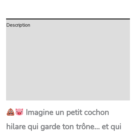
Description
Retour et Livraison
SAV Français
Transaction sécurisée
FAQ
Avis
Imagine un petit cochon
hilare qui garde ton trône… et qui