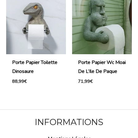
Porte Papier Toilette
Porte Papier Wc Moai
Dinosaure
De L’Ile De Paque
88,99
€
71,99
€
INFORMATIONS