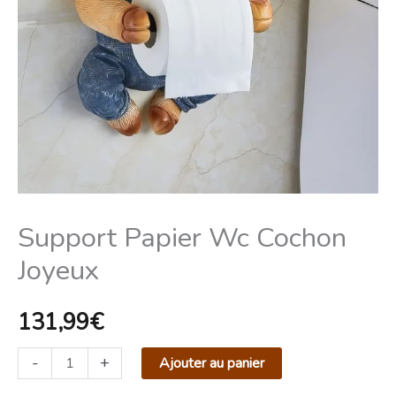
Support Papier Wc Cochon
Joyeux
131,99
€
-
+
Ajouter au panier