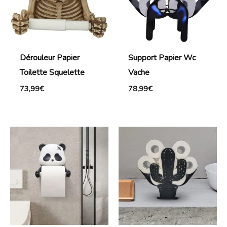
Dérouleur Papier
Support Papier Wc
Toilette Squelette
Vache
73,99
€
78,99
€