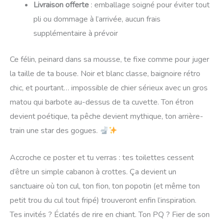
Livraison offerte
: emballage soigné pour éviter tout
pli ou dommage à l’arrivée, aucun frais
supplémentaire à prévoir
Ce félin, peinard dans sa mousse, te fixe comme pour juger
la taille de ta bouse. Noir et blanc classe, baignoire rétro
chic, et pourtant… impossible de chier sérieux avec un gros
matou qui barbote au-dessus de ta cuvette. Ton étron
devient poétique, ta pêche devient mythique, ton arrière-
train une star des gogues.
Accroche ce poster et tu verras : tes toilettes cessent
d’être un simple cabanon à crottes. Ça devient un
sanctuaire où ton cul, ton fion, ton popotin (et même ton
petit trou du cul tout fripé) trouveront enfin l’inspiration.
Tes invités ? Éclatés de rire en chiant. Ton PQ ? Fier de son