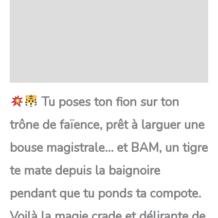
SAV Français
Transaction sécurisée
FAQ
Avis
Tu poses ton fion sur ton
trône de faïence, prêt à larguer une
bouse magistrale… et BAM, un tigre
te mate depuis la baignoire
pendant que tu ponds ta compote.
Voilà la magie crade et délirante de