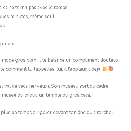
et ne ternit pas avec le temps
elques minutes, même seul
ble
 prévoir
en mode gros plan, il te balance un compliment douteux,
 comment tu l’appelles, lui, il l’applaudit déjà.
festival de caca nerveux). Son museau sort du cadre
un musée du prout, un temple du gros caca.
t plus de temps à rigoler devant ton âne qu’à torcher