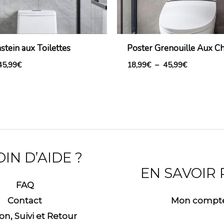
stein aux Toilettes
Poster Grenouille Aux Ch
45,99
€
18,99
€
–
45,99
€
IN D’AIDE ?
EN SAVOIR
FAQ
Contact
Mon compt
son, Suivi et Retour