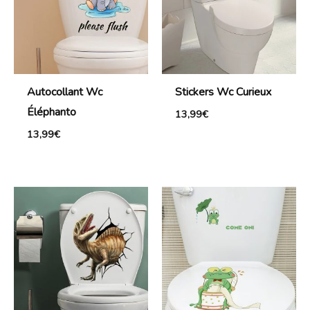
Autocollant Wc
Stickers Wc Curieux
Éléphanto
13,99
€
13,99
€