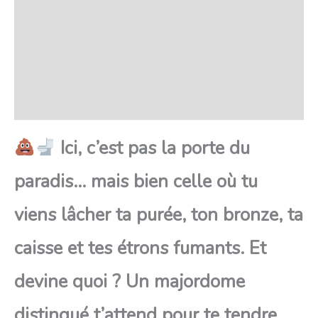
SAV Français
Transaction sécurisée
FAQ
Avis
Ici, c’est pas la porte du
paradis… mais bien celle où tu
viens lâcher ta purée, ton bronze, ta
caisse et tes étrons fumants. Et
devine quoi ? Un majordome
distingué t’attend pour te tendre