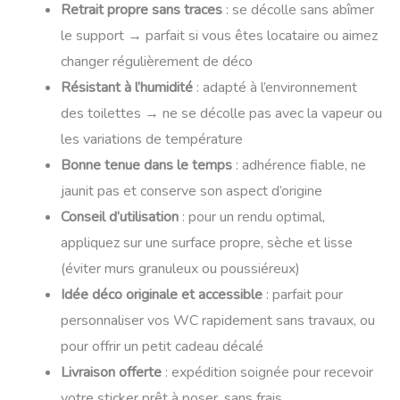
Retrait propre sans traces
: se décolle sans abîmer
le support → parfait si vous êtes locataire ou aimez
changer régulièrement de déco
Résistant à l’humidité
: adapté à l’environnement
des toilettes → ne se décolle pas avec la vapeur ou
les variations de température
Bonne tenue dans le temps
: adhérence fiable, ne
jaunit pas et conserve son aspect d’origine
Conseil d’utilisation
: pour un rendu optimal,
appliquez sur une surface propre, sèche et lisse
(éviter murs granuleux ou poussiéreux)
Idée déco originale et accessible
: parfait pour
personnaliser vos WC rapidement sans travaux, ou
pour offrir un petit cadeau décalé
Livraison offerte
: expédition soignée pour recevoir
votre sticker prêt à poser, sans frais