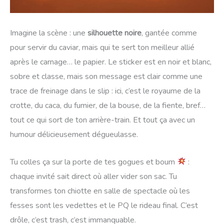
Imagine la scène : une
silhouette noire
, gantée comme
pour servir du caviar, mais qui te sert ton meilleur allié
après le carnage… le papier. Le sticker est en noir et blanc,
sobre et classe, mais son message est clair comme une
trace de freinage dans le slip : ici, c’est le royaume de la
crotte, du caca, du fumier, de la bouse, de la fiente, bref…
tout ce qui sort de ton arrière-train. Et tout ça avec un
humour délicieusement dégueulasse.
Tu colles ça sur la porte de tes gogues et boum
:
chaque invité sait direct où aller vider son sac. Tu
transformes ton chiotte en salle de spectacle où les
fesses sont les vedettes et le PQ le rideau final. C’est
drôle, c’est trash, c’est immanquable.