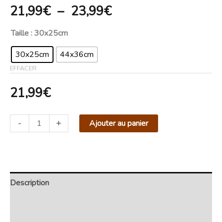
21,99
€
–
23,99
€
Taille
: 30x25cm
30x25cm
44x36cm
EFFACER
21,99
€
-
+
Ajouter au panier
Description
Retour et Livraison