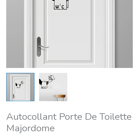
à
23,99€
Autocollant Porte De Toilette
Majordome